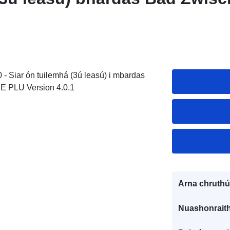
 - Siar ón tuilemhá (3ú leasú) i mbardas
E PLU Version 4.0.1
Arna chruthú
Nuashonraith