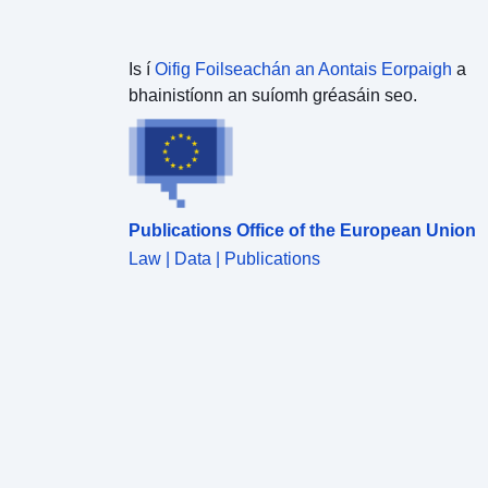
Is í
Oifig Foilseachán an Aontais Eorpaigh
a
bhainistíonn an suíomh gréasáin seo.
Publications Office of the European Union
Law | Data | Publications