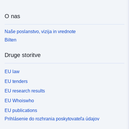
O nas
Naše poslanstvo, vizija in vrednote
Bilten
Druge storitve
EU law
EU tenders
EU research results
EU Whoiswho
EU publications
Prihlásenie do rozhrania poskytovateľa údajov