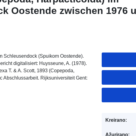
k Oostende zwischen 1976 
im Schleusendock (Spuikom Oostende).
cht digitalisiert: Huysseune, A. (1978).
exa T. & A. Scott, 1893 (Copepoda,
 Abschlussarbeit. Rijksuniversiteit Gent:
Kreirano:
Ažurirano: