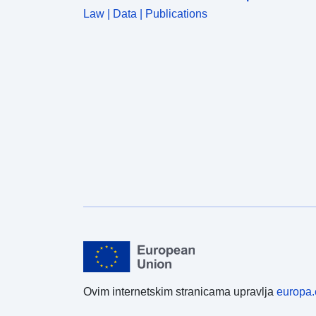
Law | Data | Publications
Ovim internetskim stranicama upravlja
europa.