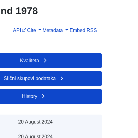
und 1978
API
Cite
Metadata
Embed
RSS
Kvaliteta
Slični skupovi podataka
History
20 August 2024
20 August 2024