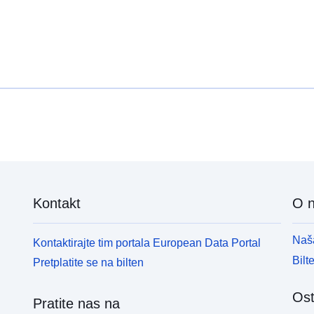
Kontakt
O 
Naša
Kontaktirajte tim portala European Data Portal
Bilt
Pretplatite se na bilten
Ost
Pratite nas na