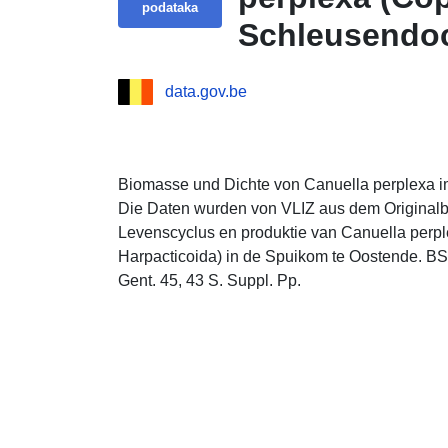
podataka
Schleusendoc
data.gov.be
Biomasse und Dichte von Canuella perplexa 
Die Daten wurden von VLIZ aus dem Originalberi
Levenscyclus en produktie van Canuella perpl
Harpacticoida) in de Spuikom te Oostende. BSc
Gent. 45, 43 S. Suppl. Pp.