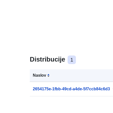
Distribucije
1
Naslov
2654175e-1fbb-49cd-a4de-5f7ccb84c6d3