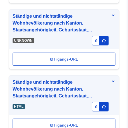
Ständige und nichtständige
Wohnbevölkerung nach Kanton,
Staatsangehörigkeit, Geburtsstaat,
Geschlecht und Zivilstand, 2017
-
UNKNOWN
0
Tilgangs-URL
Ständige und nichtständige
Wohnbevölkerung nach Kanton,
Staatsangehörigkeit, Geburtsstaat,
Geschlecht und Zivilstand, 2017
-
HTML
0
Tilgangs-URL