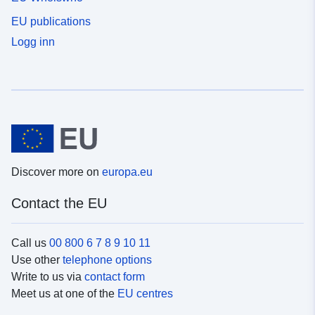
EU publications
Logg inn
Discover more on
europa.eu
Contact the EU
Call us
00 800 6 7 8 9 10 11
Use other
telephone options
Write to us via
contact form
Meet us at one of the
EU centres