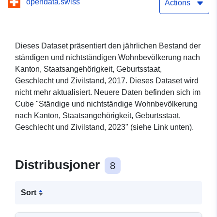
opendata.swiss
Staatsangehörigkeit,
Actions
Geburtsstaat, Geschlecht
und Zivilstand, 2017
Dieses Dataset präsentiert den jährlichen Bestand der
ständigen und nichtständigen Wohnbevölkerung nach
Kanton, Staatsangehörigkeit, Geburtsstaat,
Geschlecht und Zivilstand, 2017. Dieses Dataset wird
nicht mehr aktualisiert. Neuere Daten befinden sich im
Cube "Ständige und nichtständige Wohnbevölkerung
nach Kanton, Staatsangehörigkeit, Geburtsstaat,
Geschlecht und Zivilstand, 2023" (siehe Link unten).
Distribusjoner
8
Sort