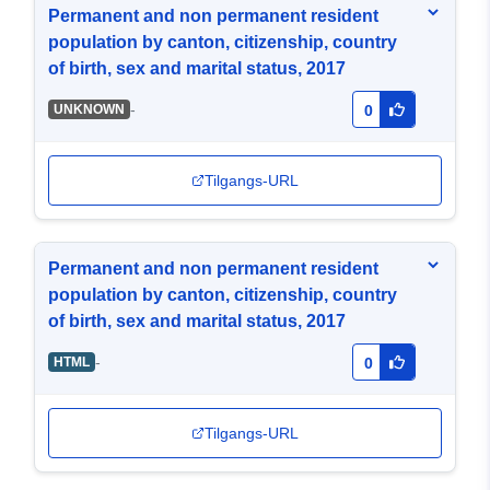
Permanent and non permanent resident
population by canton, citizenship, country
of birth, sex and marital status, 2017
-
UNKNOWN
0
Tilgangs-URL
Permanent and non permanent resident
population by canton, citizenship, country
of birth, sex and marital status, 2017
-
HTML
0
Tilgangs-URL