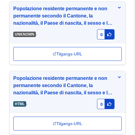
Popolazione residente permanente e non
permanente secondo il Cantone, la
nazionalità, il Paese di nascita, il sesso e lo
stato civile, 2017
-
UNKNOWN
0
Tilgangs-URL
Popolazione residente permanente e non
permanente secondo il Cantone, la
nazionalità, il Paese di nascita, il sesso e lo
stato civile, 2017
-
HTML
0
Tilgangs-URL