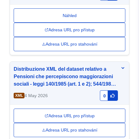
Náhled
Adresa URL pro přístup
Adresa URL pro stahování
Distribuzione XML del dataset relativo a
Pensioni che percepiscono maggiorazioni
sociali - leggi 140/1985 (art. 1 e 2); 544/1988
(art. 1 e 2) e 388/2000 (art. 69 e 70)
4 May 2026
XML
0
Adresa URL pro přístup
Adresa URL pro stahování