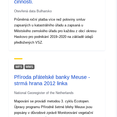
činnosti.
Otevřená data Bulharsko
Průměrná roční platba více než poloviny smluv
zapsaných u katastrálního úřadu a zapsaná u
Městského zemského úřadu pro každou z obcí okresu
Haskovo pro podnikání 2019–2020 na základě údajů
předložených VSZ.
WFS
WMS
Příroda přátelské banky Meuse -
strmá hrana 2012 linka
National Georegister of the Netherlands
Mapování se provádí metodou 3. cyklu Ecotopen.
Úpravy programu Přírodně šetrné břehy Meuse jsou
popsány v důvodové zprávě Monitorování vegetační