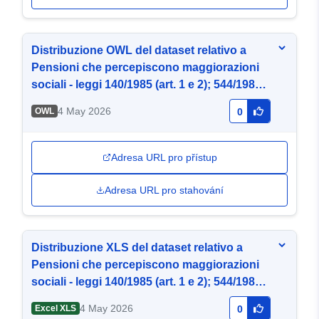
Distribuzione OWL del dataset relativo a
Pensioni che percepiscono maggiorazioni
sociali - leggi 140/1985 (art. 1 e 2); 544/1988
(art. 1 e 2) e 388/2000 (art. 69 e 70)
4 May 2026
OWL
0
Adresa URL pro přístup
Adresa URL pro stahování
Distribuzione XLS del dataset relativo a
Pensioni che percepiscono maggiorazioni
sociali - leggi 140/1985 (art. 1 e 2); 544/1988
(art. 1 e 2) e 388/2000 (art. 69 e 70)
4 May 2026
Excel XLS
0