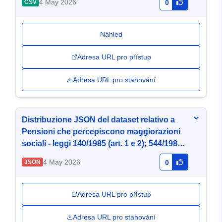
4 May 2026
CSV
0
Náhled
Adresa URL pro přístup
Adresa URL pro stahování
Distribuzione JSON del dataset relativo a
Pensioni che percepiscono maggiorazioni
sociali - leggi 140/1985 (art. 1 e 2); 544/1988
(art. 1 e 2) e 388/2000 (art. 69 e 70)
4 May 2026
JSON
0
Adresa URL pro přístup
Adresa URL pro stahování