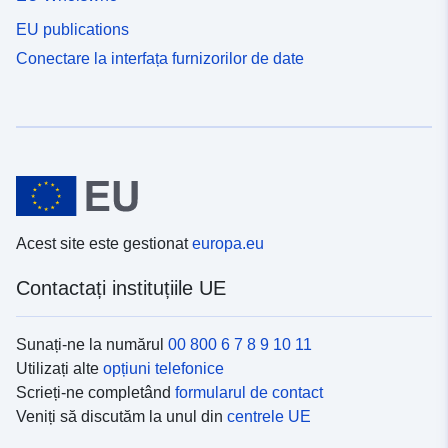
EU publications
Conectare la interfața furnizorilor de date
Acest site este gestionat
europa.eu
Contactați instituțiile UE
Sunați-ne la numărul
00 800 6 7 8 9 10 11
Utilizați alte
opțiuni telefonice
Scrieți-ne completând
formularul de contact
Veniți să discutăm la unul din
centrele UE