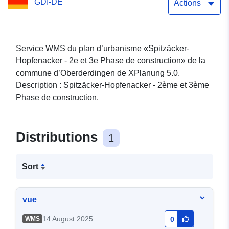
GDI-DE
Actions
Service WMS du plan d’urbanisme «Spitzäcker-
Hopfenacker - 2e et 3e Phase de construction» de la
commune d’Oberderdingen de XPlanung 5.0.
Description : Spitzäcker-Hopfenacker - 2ème et 3ème
Phase de construction.
Distributions
1
Sort
vue
14 August 2025
WMS
0