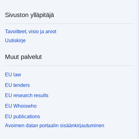
Sivuston ylläpitäjä
Tavoitteet, visio ja arvot
Uutiskirje
Muut palvelut
EU law
EU tenders
EU research results
EU Whoiswho
EU publications
Avoimen datan portaalin sisäänkirjautuminen