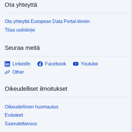
Ota yhteyttä
Ota yhteyttä European Data Portal-tiimiin
Tilaa uutiskirje
Seuraa meitä
LinkedIn
Facebook
Youtube
Other
Oikeudelliset ilmoitukset
Oikeudellinen huomautus
Evästeet
Saavutettavuus