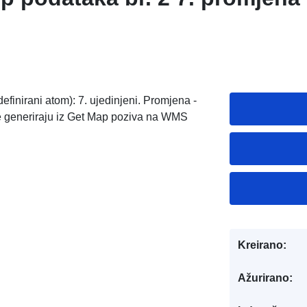
finirani atom): 7. ujedinjeni. Promjena -
e generiraju iz Get Map poziva na WMS
Kreirano:
Ažurirano: