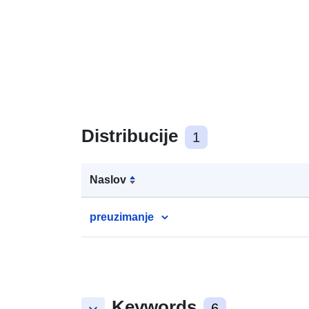
Distribucije
1
Naslov
preuzimanje
Keywords
6