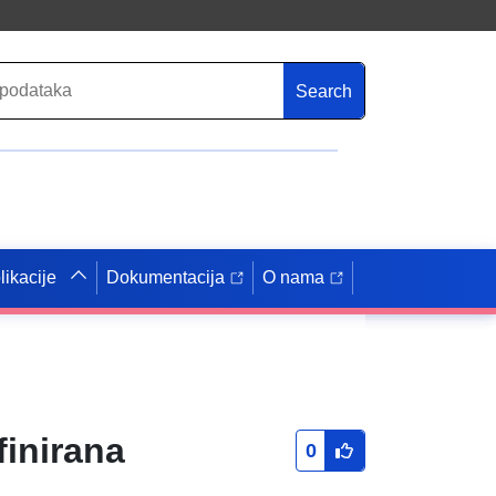
Search
likacije
Dokumentacija
O nama
finirana
0