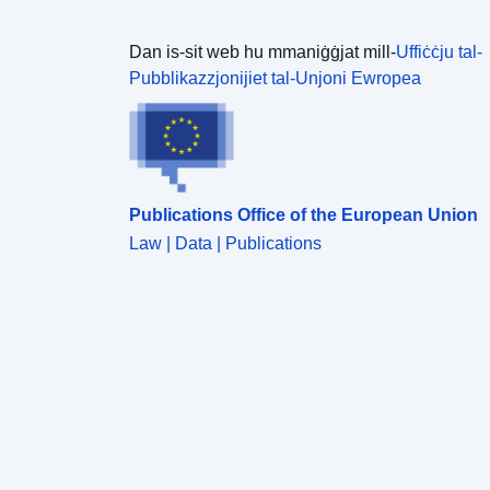
Dan is-sit web hu mmaniġġjat mill-
Uffiċċju tal-
Pubblikazzjonijiet tal-Unjoni Ewropea
Publications Office of the European Union
Law | Data | Publications