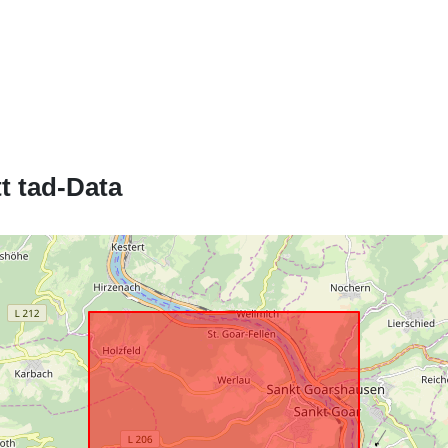
t tad-Data