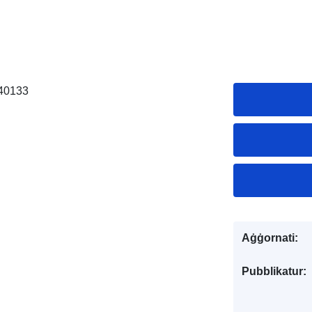
140133
Aġġornati:
Pubblikatur: