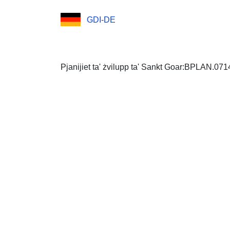
GDI-DE
Pjanijiet ta' żvilupp ta' Sankt Goar:BPLAN.07