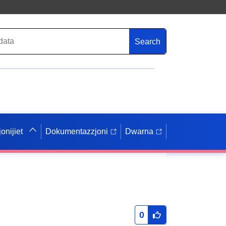
Search
onijiet
Dokumentazzjoni
Dwarna
0