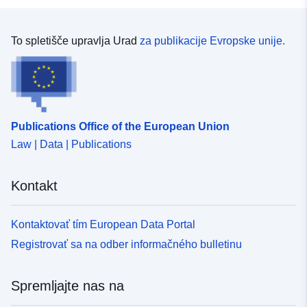
To spletišče upravlja Urad
za publikacije Evropske unije.
Publications Office of the European Union
Law | Data | Publications
Kontakt
Kontaktovať tím European Data Portal
Registrovať sa na odber informačného bulletinu
Spremljajte nas na