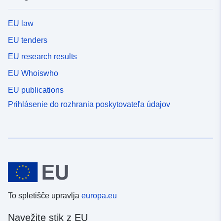
EU law
EU tenders
EU research results
EU Whoiswho
EU publications
Prihlásenie do rozhrania poskytovateľa údajov
To spletišče upravlja
europa.eu
Navežite stik z EU