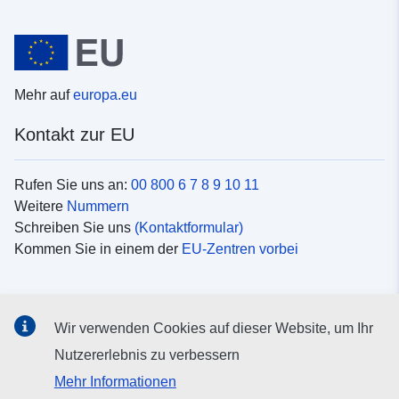
Mehr auf
europa.eu
Kontakt zur EU
Rufen Sie uns an:
00 800 6 7 8 9 10 11
Weitere
Nummern
Schreiben Sie uns
(Kontaktformular)
Kommen Sie in einem der
EU-Zentren vorbei
Soziale Medien
Wir verwenden Cookies auf dieser Website, um Ihr
Suche nach EU
Social-Media-Kanäle
Nutzererlebnis zu verbessern
Mehr Informationen