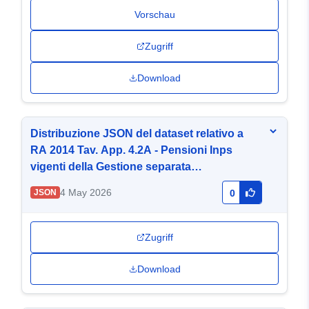
Vorschau
Zugriff
Download
Distribuzione JSON del dataset relativo a
RA 2014 Tav. App. 4.2A - Pensioni Inps
vigenti della Gestione separata
(parasubordinati) al 31-12-2014 per
4 May 2026
JSON
0
categoria e sesso
Zugriff
Download