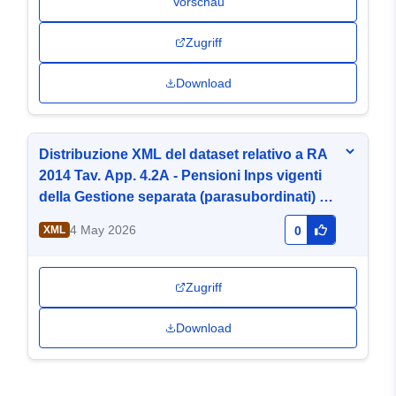
Vorschau
Zugriff
Download
Distribuzione XML del dataset relativo a RA
2014 Tav. App. 4.2A - Pensioni Inps vigenti
della Gestione separata (parasubordinati) al
31-12-2014 per categoria e sesso
4 May 2026
XML
0
Zugriff
Download