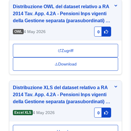
Distribuzione OWL del dataset relativo a RA
2014 Tav. App. 4.2A - Pensioni Inps vigenti
della Gestione separata (parasubordinati) al
31-12-2014 per categoria e sesso
4 May 2026
OWL
0
Zugriff
Download
Distribuzione XLS del dataset relativo a RA
2014 Tav. App. 4.2A - Pensioni Inps vigenti
della Gestione separata (parasubordinati) al
31-12-2014 per categoria e sesso
4 May 2026
Excel XLS
0