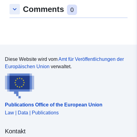
Comments
keyboard_arrow_down
0
Diese Website wird vom
Amt für Veröffentlichungen der
Europäischen Union
verwaltet.
Publications Office of the European Union
Law | Data | Publications
Kontakt