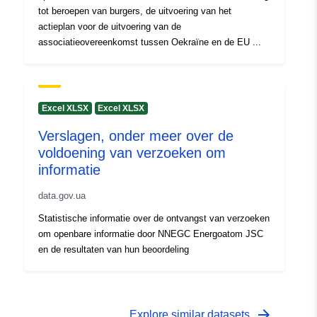
tot beroepen van burgers, de uitvoering van het
actieplan voor de uitvoering van de
associatieovereenkomst tussen Oekraïne en de EU ...
Excel XLSX
Excel XLSX
Verslagen, onder meer over de
voldoening van verzoeken om
informatie
data.gov.ua
Statistische informatie over de ontvangst van verzoeken
om openbare informatie door NNEGC Energoatom JSC
en de resultaten van hun beoordeling
arrow_forward
Explore similar datasets