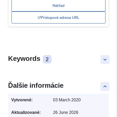
Náhľad
Prístupová adresa URL
Keywords
2
keyboard_arrow_down
Ďalšie informácie
keyboard_arrow_up
Vytvorené:
03 March 2020
Aktualizované:
26 June 2026