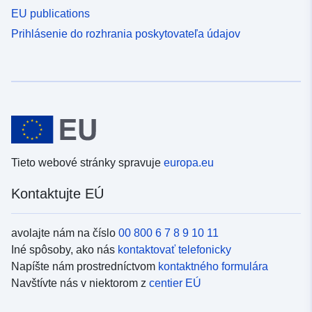
EU publications
Prihlásenie do rozhrania poskytovateľa údajov
Tieto webové stránky spravuje
europa.eu
Kontaktujte EÚ
avolajte nám na číslo
00 800 6 7 8 9 10 11
Iné spôsoby, ako nás
kontaktovať telefonicky
Napíšte nám prostredníctvom
kontaktného formulára
Navštívte nás v niektorom z
centier EÚ