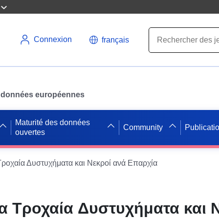
Connexion
français
des données européennes
Maturité des données
Community
Publicati
ouvertes
ροχαία Δυστυχήματα και Νεκροί ανά Επαρχία
 Τροχαία Δυστυχήματα και 