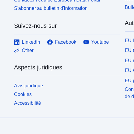
Bull
S'abonner au bulletin d'information
Aut
Suivez-nous sur
EU 
LinkedIn
Facebook
Youtube
EU 
Other
EU r
Aspects juridiques
EU 
EU p
Avis juridique
Conn
Cookies
de 
Accessibilité