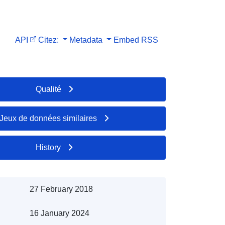
API
Citez:
Metadata
Embed
RSS
Qualité
Jeux de données similaires
History
27 February 2018
16 January 2024