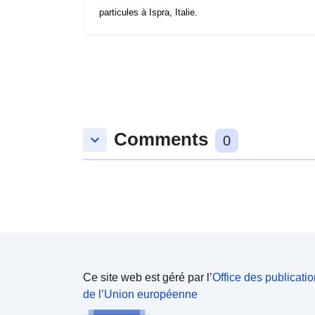
particules à Ispra, Italie.
Comments
keyboard_arrow_down
0
Ce site web est géré par l’
Office des publicati
de l’Union européenne