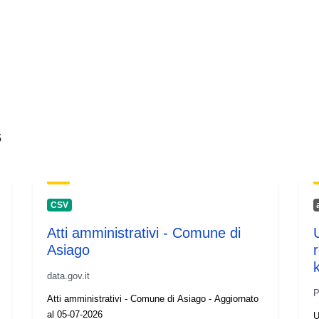
s
CSV
Atti amministrativi - Comune di
Asiago
data.gov.it
P
Atti amministrativi - Comune di Asiago - Aggiornato
al 05-07-2026
U