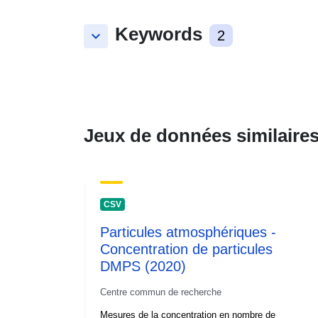
Keywords
keyboard_arrow_down
2
Jeux de données similaire
CSV
Particules atmosphériques -
Concentration de particules
DMPS (2020)
Centre commun de recherche
Mesures de la concentration en nombre de