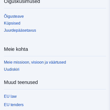
Õigusküsimused
Õigusteave
Küpsised
Juurdepääsetavus
Meie kohta
Meie missioon, visioon ja väärtused
Uudiskiri
Muud teenused
EU law
EU tenders