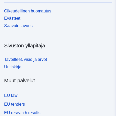
Oikeudellinen huomautus
Evästeet
Saavutettavuus
Sivuston ylläpitäjä
Tavoitteet, visio ja arvot
Uutiskirje
Muut palvelut
EU law
EU tenders
EU research results