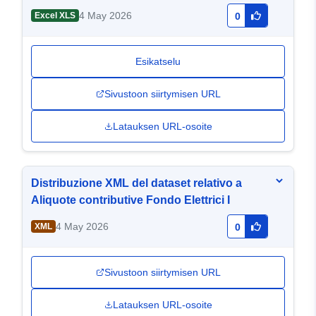
4 May 2026
Excel XLS
0
Esikatselu
Sivustoon siirtymisen URL
Latauksen URL-osoite
Distribuzione XML del dataset relativo a
Aliquote contributive Fondo Elettrici I
4 May 2026
XML
0
Sivustoon siirtymisen URL
Latauksen URL-osoite