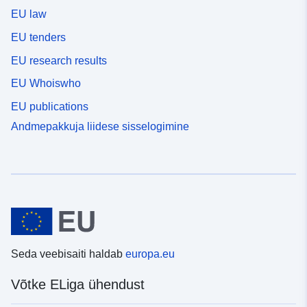
EU law
EU tenders
EU research results
EU Whoiswho
EU publications
Andmepakkuja liidese sisselogimine
Seda veebisaiti haldab
europa.eu
Võtke ELiga ühendust