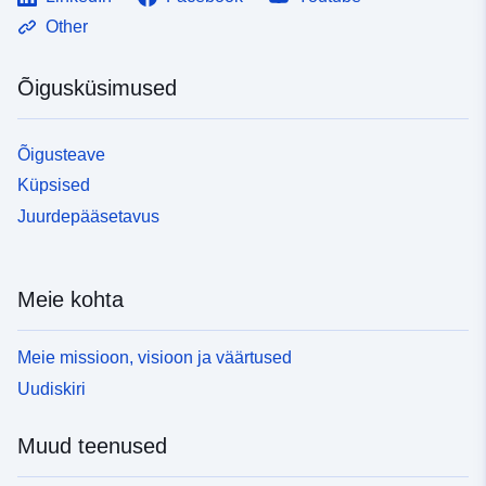
Other
Õigusküsimused
Õigusteave
Küpsised
Juurdepääsetavus
Meie kohta
Meie missioon, visioon ja väärtused
Uudiskiri
Muud teenused