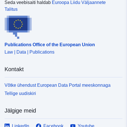
Seda veebisaiti haldab
Euroopa Liidu Väljaannete
Talitus
Publications Office of the European Union
Law | Data | Publications
Kontakt
Võtke ühendust European Data Portal meeskonnaga
Tellige uudiskiri
Jälgige meid
LinkedIn
Facebook
Youtube