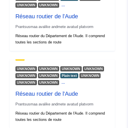
...
UNKNOWN
UNKNOWN
Réseau routier de l'Aude
Prantsusmaa avalike andmete avatud platvorm
Réseau routier du Département de l'Aude. Il comprend
toutes les sections de route
UNKNOWN
UNKNOWN
UNKNOWN
UNKNOWN
UNKNOWN
UNKNOWN
Plain text
UNKNOWN
...
UNKNOWN
UNKNOWN
Réseau routier de l'Aude
Prantsusmaa avalike andmete avatud platvorm
Réseau routier du Département de l'Aude. Il comprend
toutes les sections de route