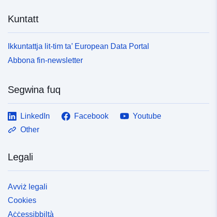
Kuntatt
Ikkuntattja lit-tim ta’ European Data Portal
Abbona fin-newsletter
Segwina fuq
LinkedIn
Facebook
Youtube
Other
Legali
Avviż legali
Cookies
Aċċessibbiltà