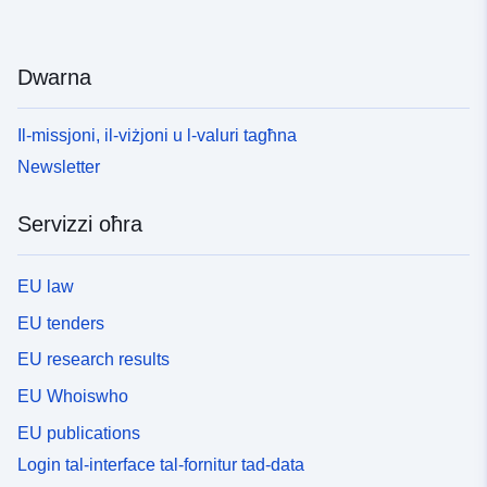
Dwarna
Il-missjoni, il-viżjoni u l-valuri tagħna
Newsletter
Servizzi oħra
EU law
EU tenders
EU research results
EU Whoiswho
EU publications
Login tal-interface tal-fornitur tad-data