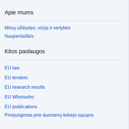
Apie mums
Mūsų užduotys, vizija ir vertybės
Naujienlaiškis
Kitos paslaugos
EU law
EU tenders
EU research results
EU Whoiswho
EU publications
Prisijungimas prie duomenų teikėjo sąsajos