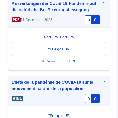
Auswirkungen der Covid-19-Pandemie auf
die natürliche Bevölkerungsbewegung
11 December 2023
PDF
0
Peržiūra. Peržiūra
Prieigos URL
Parsisiuntimo URL
Effets de la pandémie de COVID-19 sur le
mouvement naturel de la population
-
HTML
0
Prieigos URL