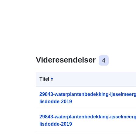
Videresendelser
4
Titel
29843-waterplantenbedekking-ijsselmeerg
lisdodde-2019
29843-waterplantenbedekking-ijsselmeerg
lisdodde-2019