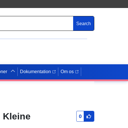
Search
oner
Dokumentation
Om os
 Kleine
0