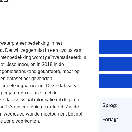
waterplantenbedekking in het
d. Dat wil zeggen dat in een cyclus van
lantenbedekking wordt geïnventariseerd: in
et IJsselmeer, en in 2018 in de
t gebiedsdekkend gekarteerd, maar op
r een dataset per gevonden
le bedekkingaanwezig. Deze datasets
 per jaar een dataset met de
 datasetsstaat informatie uit de jaren
Sprog:
an 0-3 meter diepte gekarteerd. Zie de
n weergave van de meetpunten. Let op!
Forlag:
de zone voorkomen.