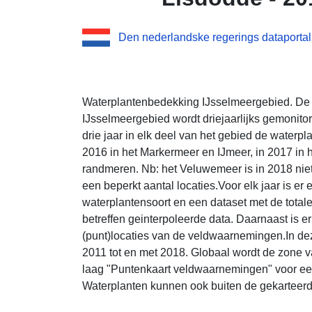
Den nederlandske regerings dataportal
Waterplantenbedekking IJsselmeergebied. De 
IJsselmeergebied wordt driejaarlijks gemonitor
drie jaar in elk deel van het gebied de waterp
2016 in het Markermeer en IJmeer, in 2017 in h
randmeren. Nb: het Veluwemeer is in 2018 nie
een beperkt aantal locaties.Voor elk jaar is e
waterplantensoort en een dataset met de tota
betreffen geinterpoleerde data. Daarnaast is er
(punt)locaties van de veldwaarnemingen.In deze
2011 tot en met 2018. Globaal wordt de zone v
laag "Puntenkaart veldwaarnemingen" voor ee
Waterplanten kunnen ook buiten de gekarteer