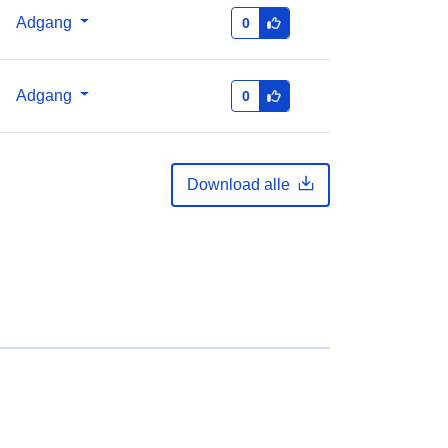
Adgang
0
Adgang
0
Download alle