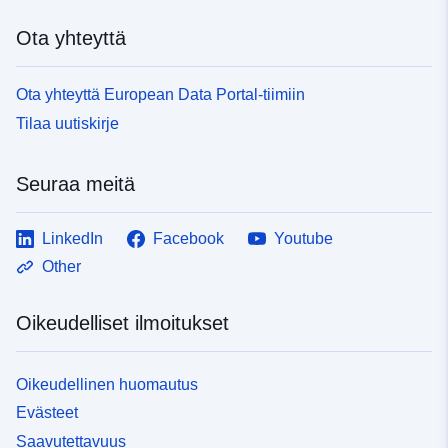
Ota yhteyttä
Ota yhteyttä European Data Portal-tiimiin
Tilaa uutiskirje
Seuraa meitä
LinkedIn
Facebook
Youtube
Other
Oikeudelliset ilmoitukset
Oikeudellinen huomautus
Evästeet
Saavutettavuus