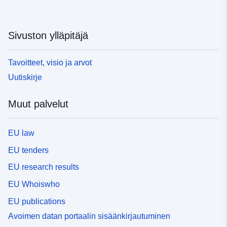
Sivuston ylläpitäjä
Tavoitteet, visio ja arvot
Uutiskirje
Muut palvelut
EU law
EU tenders
EU research results
EU Whoiswho
EU publications
Avoimen datan portaalin sisäänkirjautuminen