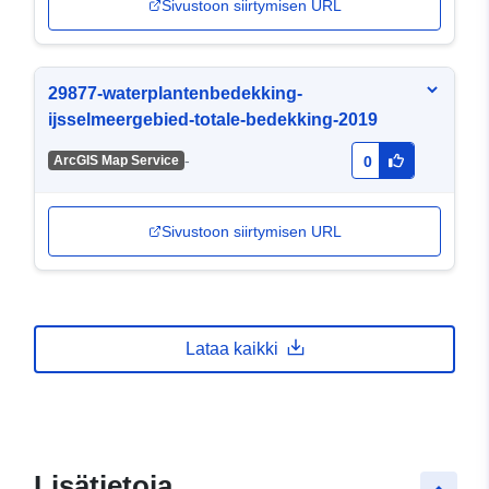
Sivustoon siirtymisen URL
29877-waterplantenbedekking-
ijsselmeergebied-totale-bedekking-2019
-
ArcGIS Map Service
0
Sivustoon siirtymisen URL
Lataa kaikki
Lisätietoja