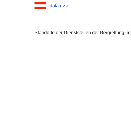
data.gv.at
Standorte der Dienststellen der Bergrettung i