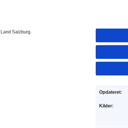
m Land Salzburg.
Opdateret:
Kilder: