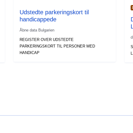
Udstedte parkeringskort til
handicappede
Åbne data Bulgarien
d
REGISTER OVER UDSTEDTE
PARKERINGSKORT TIL PERSONER MED
S
HANDICAP
L