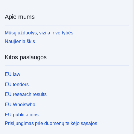
Apie mums
Mūsų užduotys, vizija ir vertybės
Naujienlaiškis
Kitos paslaugos
EU law
EU tenders
EU research results
EU Whoiswho
EU publications
Prisijungimas prie duomenų teikėjo sąsajos