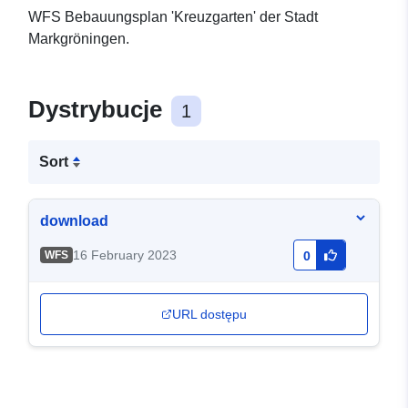
WFS Bebauungsplan 'Kreuzgarten' der Stadt
Markgröningen.
Dystrybucje
1
Sort
download
16 February 2023
WFS
0
URL dostępu