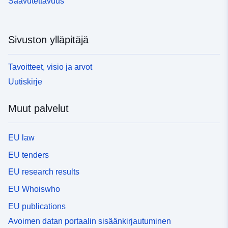
Saavutettavuus
Sivuston ylläpitäjä
Tavoitteet, visio ja arvot
Uutiskirje
Muut palvelut
EU law
EU tenders
EU research results
EU Whoiswho
EU publications
Avoimen datan portaalin sisäänkirjautuminen