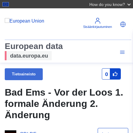
How do you know?
Sisäänkirjautuminen
European data
data.europa.eu
0
Tietoaineisto
Bad Ems - Vor der Loos 1.
formale Änderung 2.
Änderung