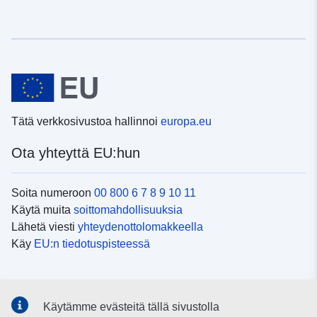
Tätä verkkosivustoa hallinnoi
europa.eu
Ota yhteyttä EU:hun
Soita numeroon
00 800 6 7 8 9 10 11
Käytä muita
soittomahdollisuuksia
Lähetä viesti
yhteydenottolomakkeella
Käy
EU:n tiedotuspisteessä
Sosiaalinen media
Käytämme evästeitä tällä sivustolla