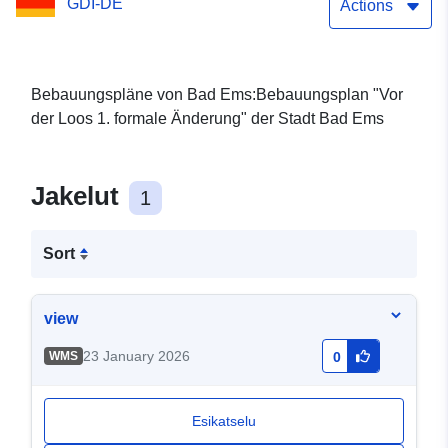
GDI-DE
Actions
Bebauungspläne von Bad Ems:Bebauungsplan "Vor
der Loos 1. formale Änderung" der Stadt Bad Ems
Jakelut
1
Sort
view
23 January 2026
WMS
0
Esikatselu