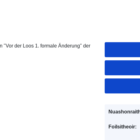
Vor der Loos 1. formale Änderung" der
Nuashonraith
Foilsitheoir: