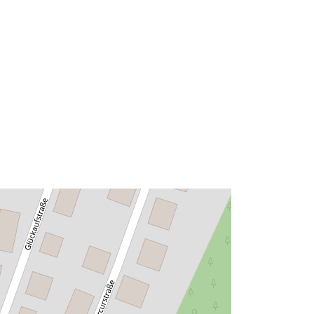
2d08af1dee34