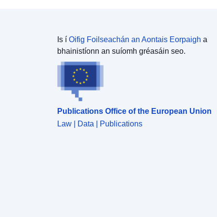
Is í
Oifig Foilseachán an Aontais Eorpaigh
a
bhainistíonn an suíomh gréasáin seo.
Publications Office of the European Union
Law | Data | Publications