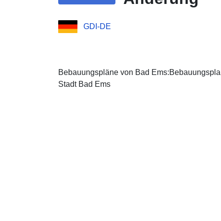
GDI-DE
Bebauungspläne von Bad Ems:Bebauungsplan "
Stadt Bad Ems