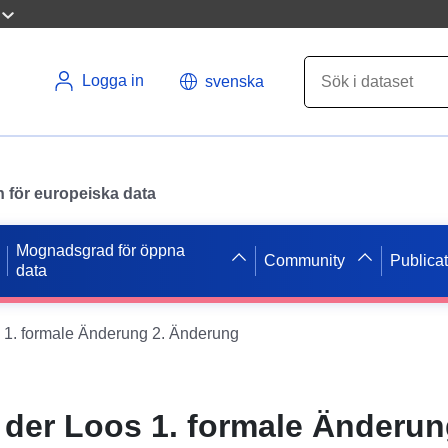
Logga in
svenska
en för europeiska data
Mognadsgrad för öppna
Community
Publica
data
 1. formale Änderung 2. Änderung
 der Loos 1. formale Änderun