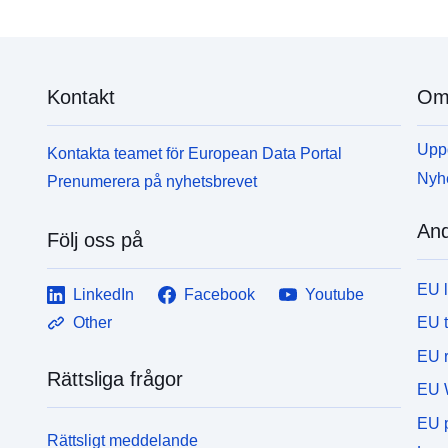
Kontakt
Om 
Uppd
Kontakta teamet för European Data Portal
Nyh
Prenumerera på nyhetsbrevet
And
Följ oss på
EU 
LinkedIn
Facebook
Youtube
EU 
Other
EU r
Rättsliga frågor
EU 
EU p
Rättsligt meddelande