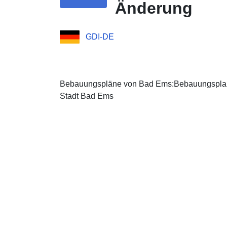
Änderung
GDI-DE
Bebauungspläne von Bad Ems:Bebauungsplan "
Stadt Bad Ems