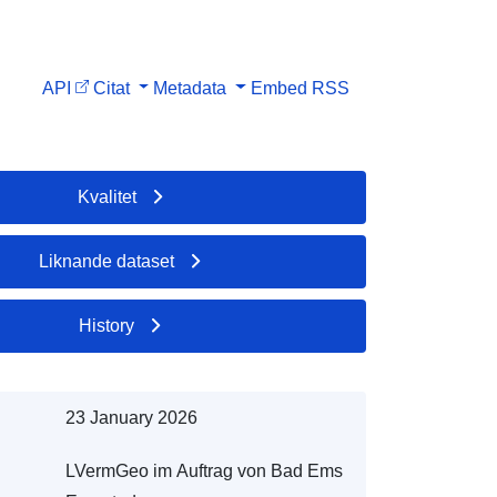
API
Citat
Metadata
Embed
RSS
Kvalitet
Liknande dataset
History
23 January 2026
LVermGeo im Auftrag von Bad Ems