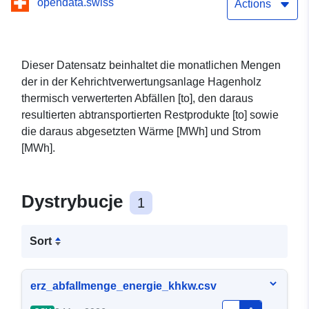
opendata.swiss
Actions
Dieser Datensatz beinhaltet die monatlichen Mengen
der in der Kehrichtverwertungsanlage Hagenholz
thermisch verwerterten Abfällen [to], den daraus
resultierten abtransportierten Restprodukte [to] sowie
die daraus abgesetzten Wärme [MWh] und Strom
[MWh].
Dystrybucje
1
Sort
erz_abfallmenge_energie_khkw.csv