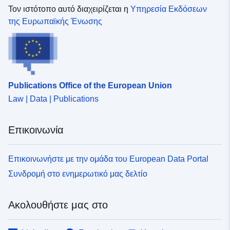
Τον ιστότοπο αυτό διαχειρίζεται η
Υπηρεσία Εκδόσεων
της Ευρωπαϊκής Ένωσης
Publications Office of the European Union
Law | Data | Publications
Επικοινωνία
Επικοινωνήστε με την ομάδα του European Data Portal
Συνδρομή στο ενημερωτικό μας δελτίο
Ακολουθήστε μας στο