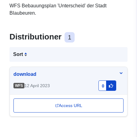
WFS Bebauungsplan 'Unterscheid' der Stadt
Blaubeuren.
Distributioner
1
Sort
download
12 April 2023
WFS
0
Access URL