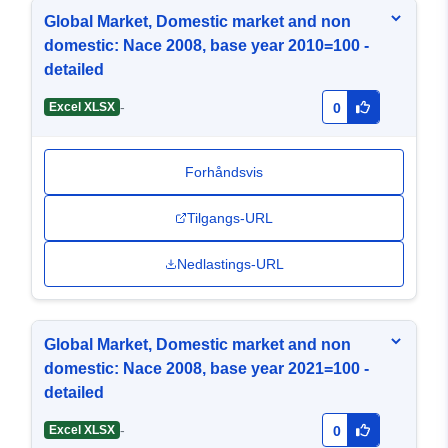
Global Market, Domestic market and non
domestic: Nace 2008, base year 2010=100 -
detailed
-
Excel XLSX
0
Forhåndsvis
Tilgangs-URL
Nedlastings-URL
Global Market, Domestic market and non
domestic: Nace 2008, base year 2021=100 -
detailed
-
Excel XLSX
0