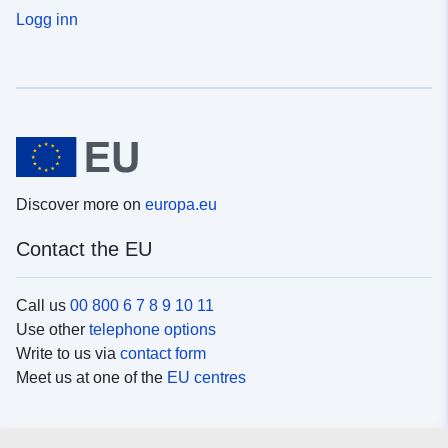
Logg inn
Discover more on
europa.eu
Contact the EU
Call us
00 800 6 7 8 9 10 11
Use other
telephone options
Write to us via
contact form
Meet us at one of the
EU centres
Social media