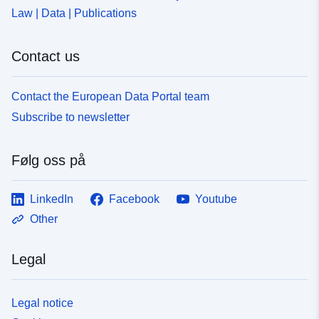
Law | Data | Publications
Vollständigkeit und Richtigkeit der Übertragung dieser
Dienste auf eine groß angelegte Karte übernehmen.
Contact us
Contact the European Data Portal team
Subscribe to newsletter
Følg oss på
LinkedIn
Facebook
Youtube
Other
Legal
Legal notice