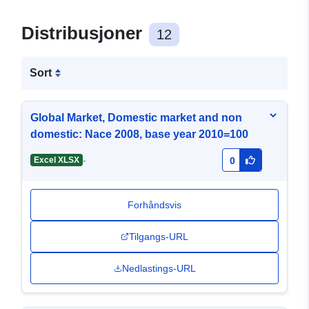
Distribusjoner
12
Sort
Global Market, Domestic market and non
domestic: Nace 2008, base year 2010=100
-
Excel XLSX
0
Forhåndsvis
Tilgangs-URL
Nedlastings-URL