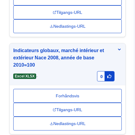
Tilgangs-URL
Nedlastings-URL
Indicateurs globaux, marché intérieur et
extérieur Nace 2008, année de base
2010=100
-
Excel XLSX
0
Forhåndsvis
Tilgangs-URL
Nedlastings-URL