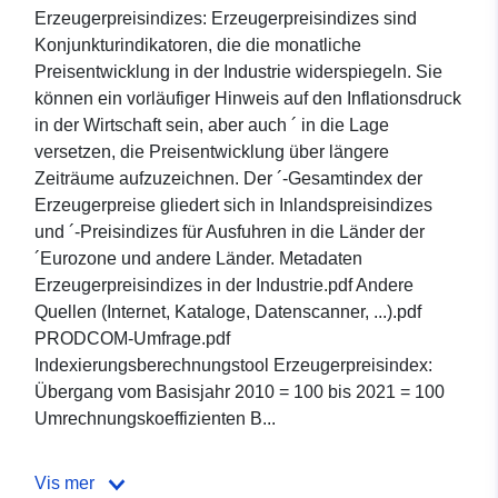
Erzeugerpreisindizes: Erzeugerpreisindizes sind
Konjunkturindikatoren, die die monatliche
Preisentwicklung in der Industrie widerspiegeln. Sie
können ein vorläufiger Hinweis auf den Inflationsdruck
in der Wirtschaft sein, aber auch ´ in die Lage
versetzen, die Preisentwicklung über längere
Zeiträume aufzuzeichnen. Der ´-Gesamtindex der
Erzeugerpreise gliedert sich in Inlandspreisindizes
und ´-Preisindizes für Ausfuhren in die Länder der
´Eurozone und andere Länder. Metadaten
Erzeugerpreisindizes in der Industrie.pdf Andere
Quellen (Internet, Kataloge, Datenscanner, ...).pdf
PRODCOM-Umfrage.pdf
Indexierungsberechnungstool Erzeugerpreisindex:
Übergang vom Basisjahr 2010 = 100 bis 2021 = 100
Umrechnungskoeffizienten B...
Vis mer