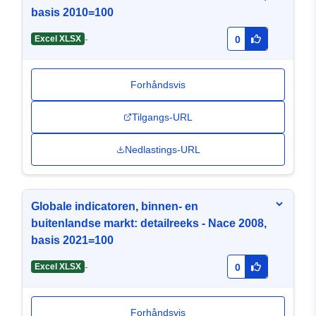
basis 2010=100
-
Excel XLSX
0
Forhåndsvis
Tilgangs-URL
Nedlastings-URL
Globale indicatoren, binnen- en
buitenlandse markt: detailreeks - Nace 2008,
basis 2021=100
-
Excel XLSX
0
Forhåndsvis