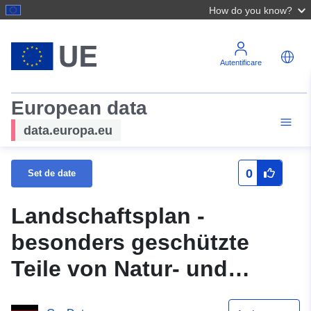
How do you know?
Autentificare
European data
data.europa.eu
0
Set de date
Landschaftsplan -
besonders geschützte
Teile von Natur- und
Landschaft