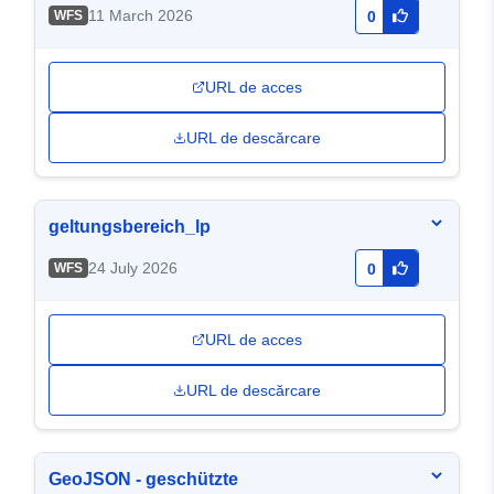
11 March 2026
WFS
0
URL de acces
URL de descărcare
geltungsbereich_lp
24 July 2026
WFS
0
URL de acces
URL de descărcare
GeoJSON - geschützte