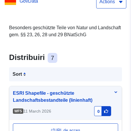
GovData
Actions
Besonders geschützte Teile von Natur und Landschaft
gem. §§ 23, 26, 28 und 29 BNatSchG
Distribuiri
7
Sort
ESRI Shapefile - geschützte
Landschaftsbestandteile (linienhaft)
11 March 2026
WFS
0
URL de acces