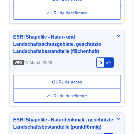
URL de descărcare
ESRI Shapefile - Natur- und
Landschaftsschutzgebiete, geschützte
Landschaftsbestandteile (flächenhaft)
11 March 2026
WFS
0
URL de acces
URL de descărcare
ESRI Shapefile - Naturdenkmale, geschützte
Landschaftsbestandteile (punktförmig)