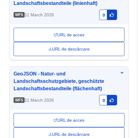
Landschaftsbestandteile (linienhaft)
11 March 2026
WFS
0
URL de acces
URL de descărcare
GeoJSON - Natur- und
Landschaftsschutzgebiete, geschützte
Landschaftsbestandteile (flächenhaft)
11 March 2026
WFS
0
URL de acces
URL de descărcare