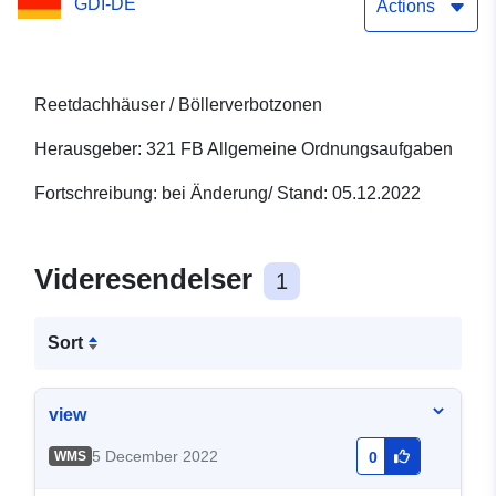
GDI-DE
Actions
Reetdachhäuser / Böllerverbotzonen
Herausgeber: 321 FB Allgemeine Ordnungsaufgaben
Fortschreibung: bei Änderung/ Stand: 05.12.2022
Videresendelser
1
Sort
view
5 December 2022
WMS
0