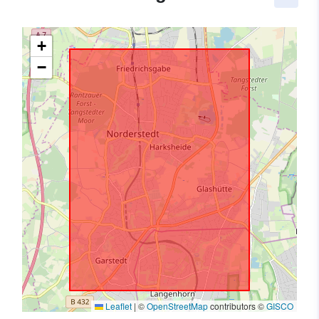
+
−
Leaflet
|
©
OpenStreetMap
contributors ©
GISCO