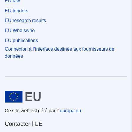
EU law
EU tenders
EU research results
EU Whoiswho
EU publications
Connexion à l’interface destinée aux fournisseurs de
données
Ce site web est géré par l’
europa.eu
Contacter l’UE