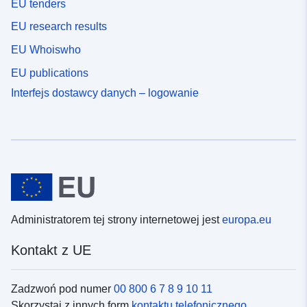
EU tenders
EU research results
EU Whoiswho
EU publications
Interfejs dostawcy danych – logowanie
Administratorem tej strony internetowej jest
europa.eu
Kontakt z UE
Zadzwoń pod numer
00 800 6 7 8 9 10 11
Skorzystaj z innych form
kontaktu telefonicznego