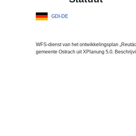
GDI-DE
WFS-dienst van het ontwikkelingsplan „Reutäc
gemeente Ostrach uit XPlanung 5.0. Beschrijv