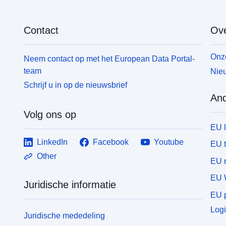
Contact
Ove
Onze
Neem contact op met het European Data Portal-
team
Nieu
Schrijf u in op de nieuwsbrief
And
Volg ons op
EU 
LinkedIn
Facebook
Youtube
EU 
Other
EU r
EU 
Juridische informatie
EU p
Logi
Juridische mededeling