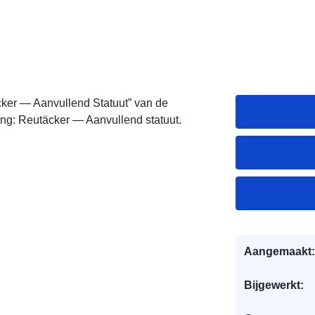
ker — Aanvullend Statuut” van de
ing: Reutäcker — Aanvullend statuut.
Aangemaakt:
Bijgewerkt: