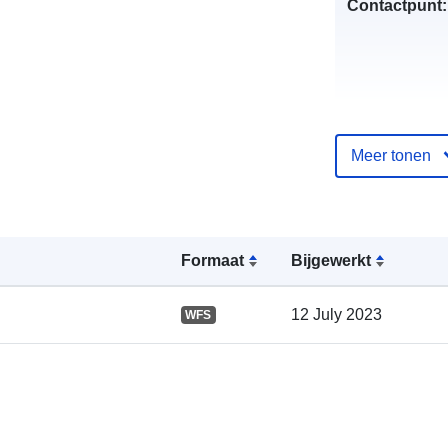
Contactpunt:
Meer tonen
Catalogusreg
:
Formaat
Bijgewerkt
Ruimtelijk:
12 July 2023
WFS