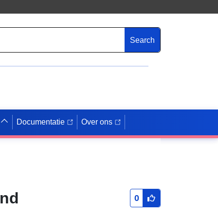
Search
Documentatie
Over ons
end
0