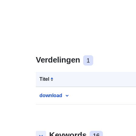
Verdelingen
1
Titel
download
Keywords
16