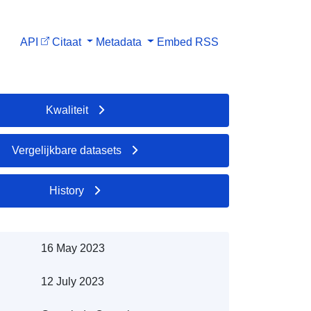
API
Citaat
Metadata
Embed
RSS
Kwaliteit
Vergelijkbare datasets
History
16 May 2023
12 July 2023