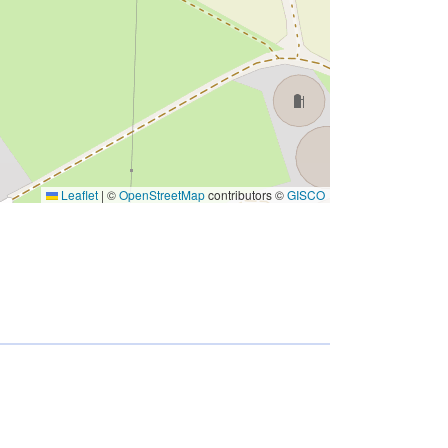
Leaflet
|
©
OpenStreetMap
contributors ©
GISCO