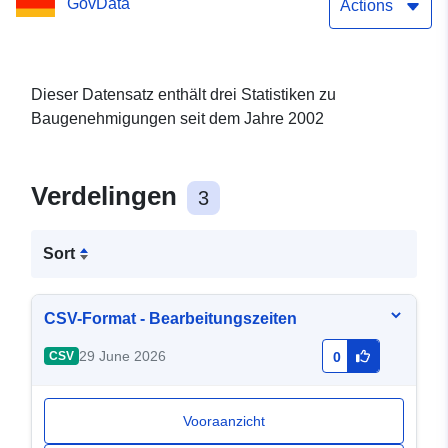
GovData
Actions
Dieser Datensatz enthält drei Statistiken zu
Baugenehmigungen seit dem Jahre 2002
Verdelingen
3
Sort
CSV-Format - Bearbeitungszeiten
29 June 2026
CSV
0
Vooraanzicht