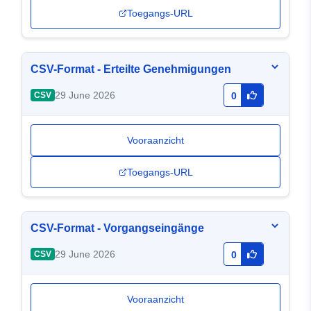
Toegangs-URL
CSV-Format - Erteilte Genehmigungen
29 June 2026
CSV
0
Vooraanzicht
Toegangs-URL
CSV-Format - Vorgangseingänge
29 June 2026
CSV
0
Vooraanzicht