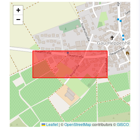
+
−
Leaflet
|
©
OpenStreetMap
contributors ©
GISCO