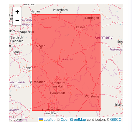
+
−
Leaflet
|
©
OpenStreetMap
contributors ©
GISCO