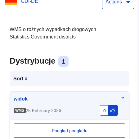
GDI-DE
Actions
WMS o różnych wypadkach drogowych
Statistics:Government districts
Dystrybucje
1
Sort
widok
25 February 2026
WMS
0
Podgląd podglądu