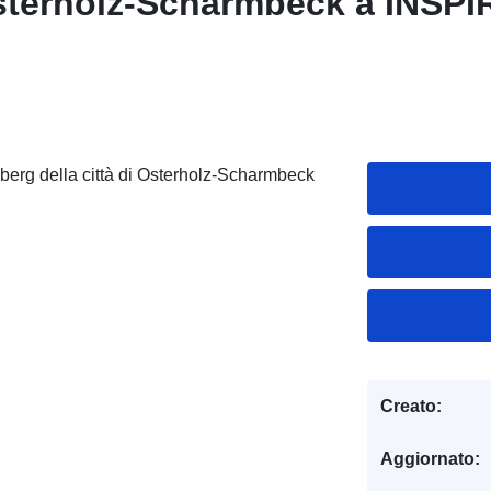
 Osterholz-Scharmbeck a INSP
berg della città di Osterholz-Scharmbeck
Creato:
Aggiornato: