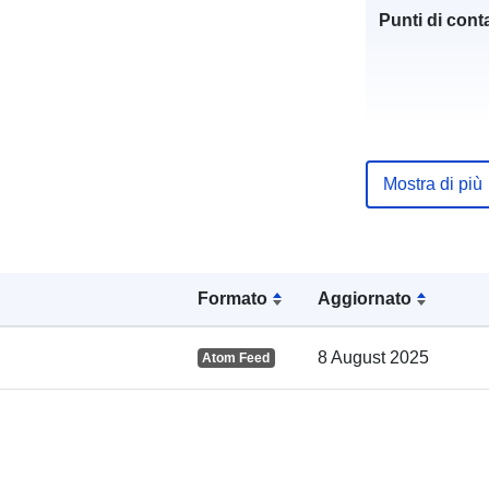
Punti di conta
Mostra di più
Registro del
catalogo:
Formato
Aggiornato
8 August 2025
Atom Feed
Spaziale: