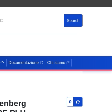
Search
Documentazione
Chi siamo
denberg
0