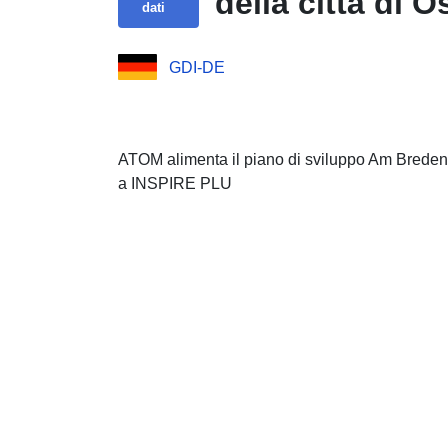
della città di
dati
GDI-DE
ATOM alimenta il piano di sviluppo Am Breden
a INSPIRE PLU