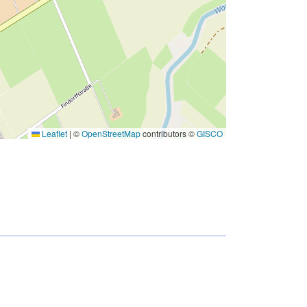
Leaflet
|
©
OpenStreetMap
contributors ©
GISCO