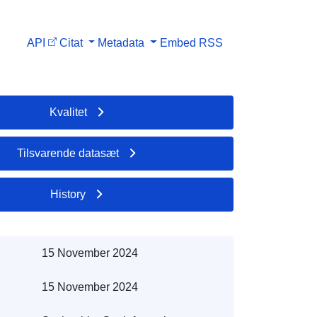
API
Citat
Metadata
Embed
RSS
Kvalitet
Tilsvarende datasæt
History
15 November 2024
15 November 2024