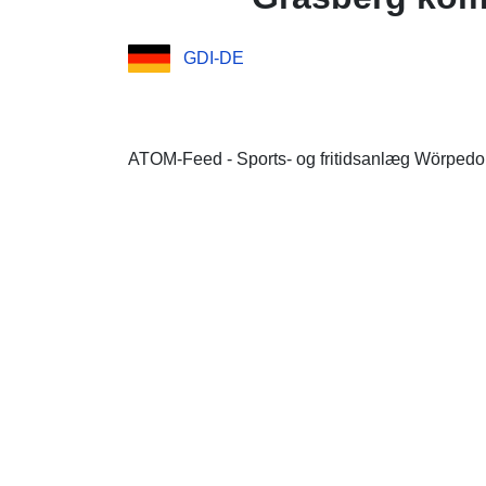
GDI-DE
ATOM-Feed - Sports- og fritidsanlæg Wörpedo