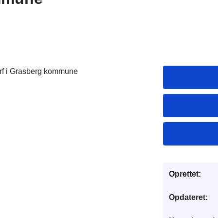
rf i Grasberg kommune
Oprettet:
Opdateret: