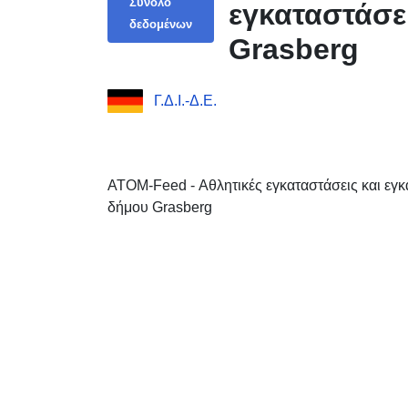
Σύνολο
εγκαταστάσε
δεδομένων
Grasberg
Γ.Δ.Ι.-Δ.Ε.
ATOM-Feed - Αθλητικές εγκαταστάσεις και εγ
δήμου Grasberg