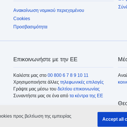
Σύν
Ανακοίνωση νομικού περιεχομένου
Cookies
Προσβασιμότητα
Επικοινωνήστε με την ΕΕ
Μέσ
Καλέστε μας στο
00 800 6 7 8 9 10 11
Αναζ
Χρησιμοποιήστε άλλες
τηλεφωνικές επιλογές
κοι
Γράψτε μας μέσω του
δελτίου επικοινωνίας
Συναντήστε μας σε ένα από
τα κέντρα της ΕΕ
Θεσ
ookies προς βελτίωση της εμπειρίας
Ανα
Accept all 
οργ