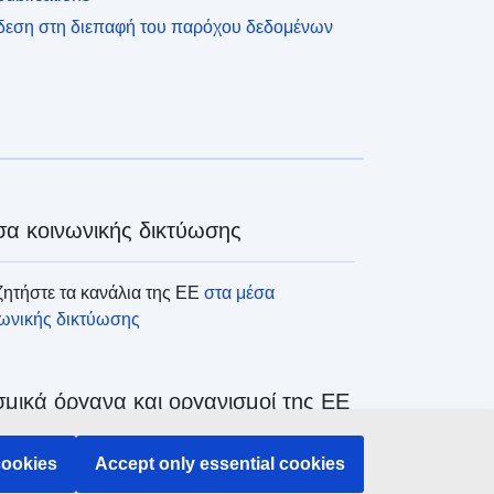
δεση στη διεπαφή του παρόχου δεδομένων
α κοινωνικής δικτύωσης
ητήστε τα κανάλια της ΕΕ
στα μέσα
νωνικής δικτύωσης
μικά όργανα και οργανισμοί της ΕΕ
ζήτηση όλων των θεσμικών και λοιπών
cookies
Accept only essential cookies
άνων και οργανισμών της ΕΕ