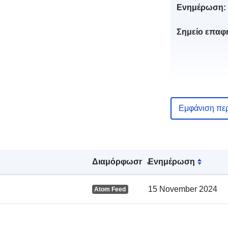
Ενημέρωση:
Σημείο επαφ
Εμφάνιση πε
Διαμόρφωση
Ενημέρωση
Αρχείο
15 November 2024
Atom Feed
καταλόγου: