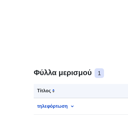
Φύλλα μερισμού
1
Τίτλος
τηλεφόρτωση