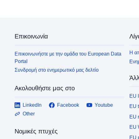
Επικοινωνία
Λίγ
Η απ
Επικοινωνήστε με την ομάδα του European Data
Portal
Ενημ
Συνδρομή στο ενημερωτικό μας δελτίο
Άλλ
Ακολουθήστε μας στο
EU 
LinkedIn
Facebook
Youtube
EU 
Other
EU r
EU 
Νομικές πτυχές
EU p