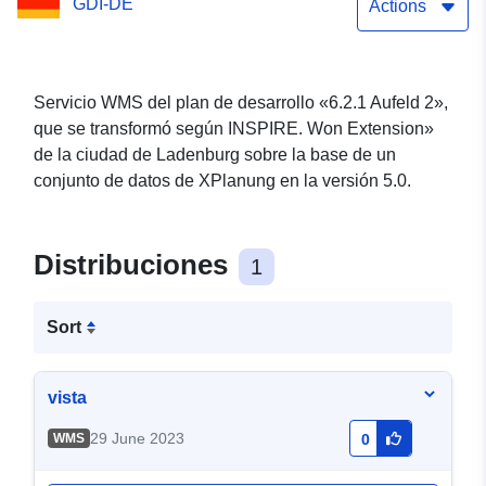
GDI-DE
Actions
Servicio WMS del plan de desarrollo «6.2.1 Aufeld 2»,
que se transformó según INSPIRE. Won Extension»
de la ciudad de Ladenburg sobre la base de un
conjunto de datos de XPlanung en la versión 5.0.
Distribuciones
1
Sort
vista
29 June 2023
WMS
0