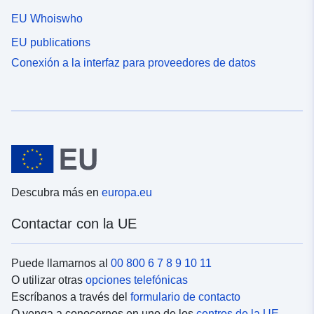
EU Whoiswho
EU publications
Conexión a la interfaz para proveedores de datos
Descubra más en
europa.eu
Contactar con la UE
Puede llamarnos al
00 800 6 7 8 9 10 11
O utilizar otras
opciones telefónicas
Escríbanos a través del
formulario de contacto
O venga a conocernos en uno de los
centros de la UE