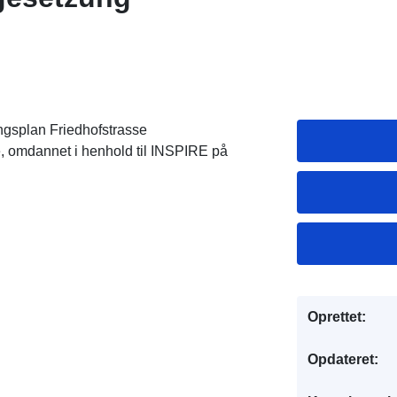
gsplan Friedhofstrasse
omdannet i henhold til INSPIRE på
Oprettet:
Opdateret: