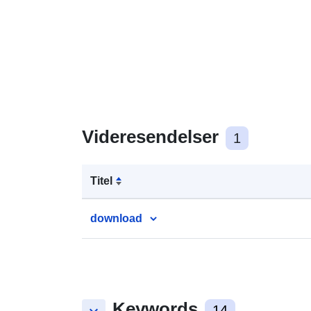
Videresendelser
1
Titel
download
Keywords
14