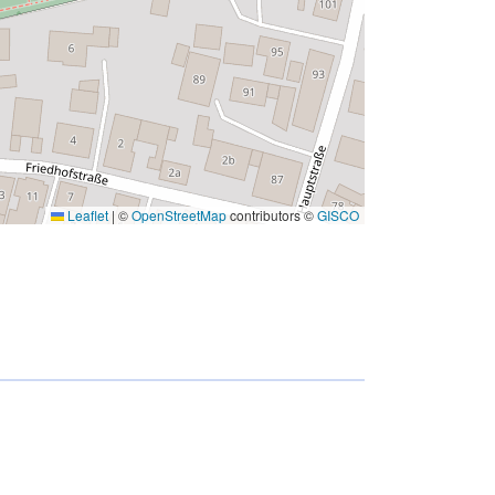
Leaflet
|
©
OpenStreetMap
contributors ©
GISCO