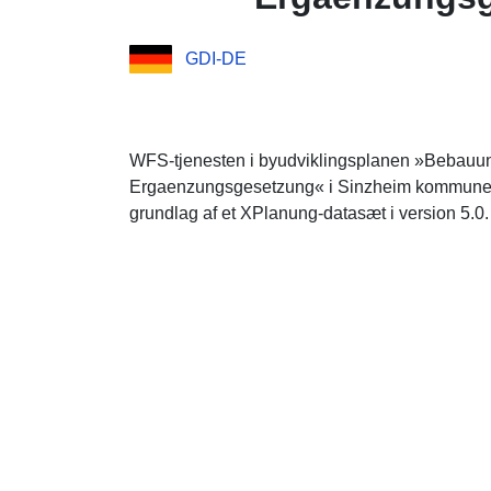
GDI-DE
WFS-tjenesten i byudviklingsplanen »Bebauun
Ergaenzungsgesetzung« i Sinzheim kommune, 
grundlag af et XPlanung-datasæt i version 5.0.