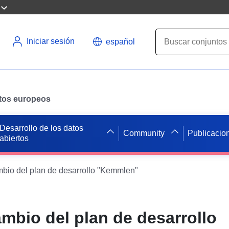
Iniciar sesión
español
datos europeos
Desarrollo de los datos
Community
Publicacio
abiertos
io del plan de desarrollo "Kemmlen"
mbio del plan de desarrollo