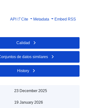
API
Cite
Metadata
Embed
RSS
Calidad
Conjuntos de datos similares
History
23 December 2025
19 January 2026