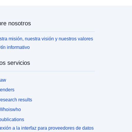
re nosotros
tra misión, nuestra visión y nuestros valores
tín informativo
os servicios
law
tenders
esearch results
Whoiswho
ublications
xión a la interfaz para proveedores de datos