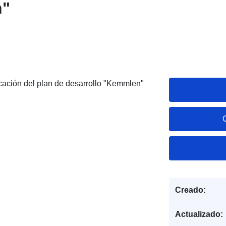
n"
icación del plan de desarrollo "Kemmlen"
Creado:
Actualizado: