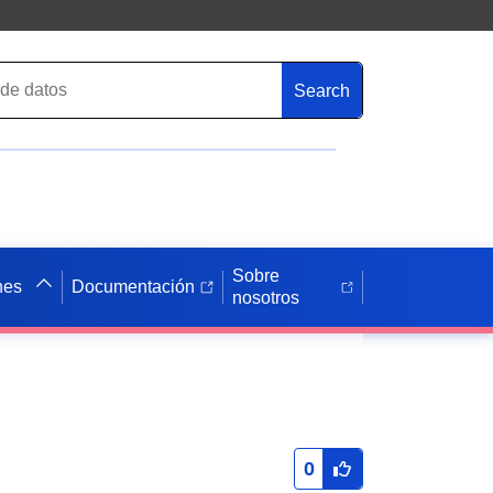
Search
Sobre
nes
Documentación
nosotros
0