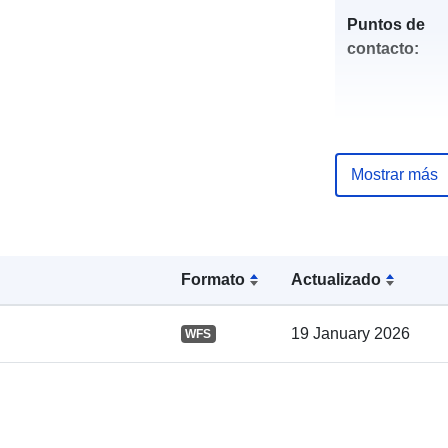
Puntos de
contacto:
Mostrar más
Registro del
catálogo:
Formato
Actualizado
19 January 2026
WFS
Espacial: