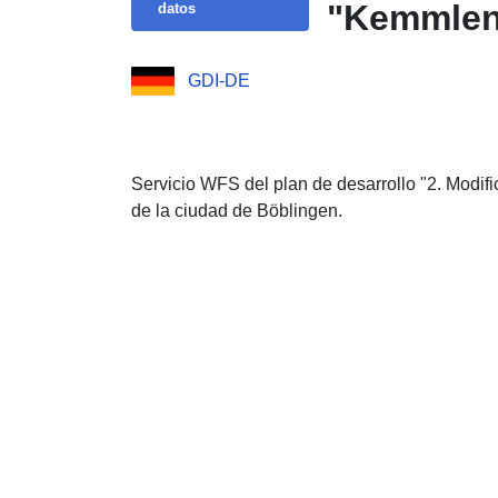
"Kemmle
datos
GDI-DE
Servicio WFS del plan de desarrollo "2. Modif
de la ciudad de Böblingen.