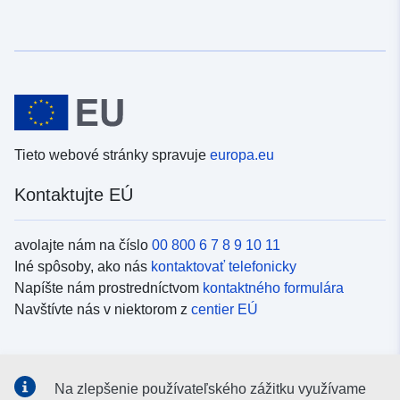
Tieto webové stránky spravuje
europa.eu
Kontaktujte EÚ
avolajte nám na číslo
00 800 6 7 8 9 10 11
Iné spôsoby, ako nás
kontaktovať telefonicky
Napíšte nám prostredníctvom
kontaktného formulára
Navštívte nás v niektorom z
centier EÚ
Sociálne médiá
Na zlepšenie používateľského zážitku využívame