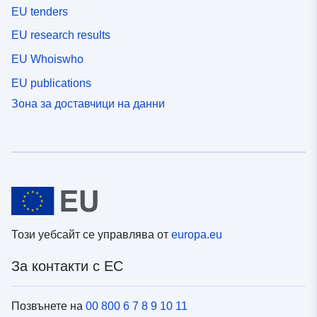
EU tenders
EU research results
EU Whoiswho
EU publications
Зона за доставчици на данни
Този уебсайт се управлява от
europa.eu
За контакти с ЕС
Позвънете на
00 800 6 7 8 9 10 11