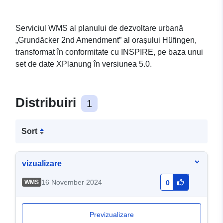
Serviciul WMS al planului de dezvoltare urbană
„Grundäcker 2nd Amendment” al orașului Hüfingen,
transformat în conformitate cu INSPIRE, pe baza unui
set de date XPlanung în versiunea 5.0.
Distribuiri
1
Sort
vizualizare
16 November 2024
WMS
0
Previzualizare