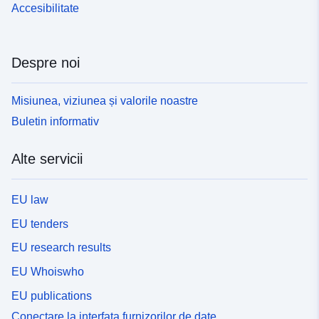
Accesibilitate
Despre noi
Misiunea, viziunea și valorile noastre
Buletin informativ
Alte servicii
EU law
EU tenders
EU research results
EU Whoiswho
EU publications
Conectare la interfața furnizorilor de date