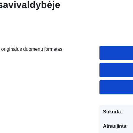
avivaldybėje
 originalus duomenų formatas
Sukurta:
Atnaujinta: