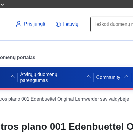
Prisijungti
lietuvių
uomenų portalas
Atvirųjų duomenų
Community
parengtumas
ros plano 001 Edenbuettel Original Lemwerder savivaldybėje
tros plano 001 Edenbuettel O