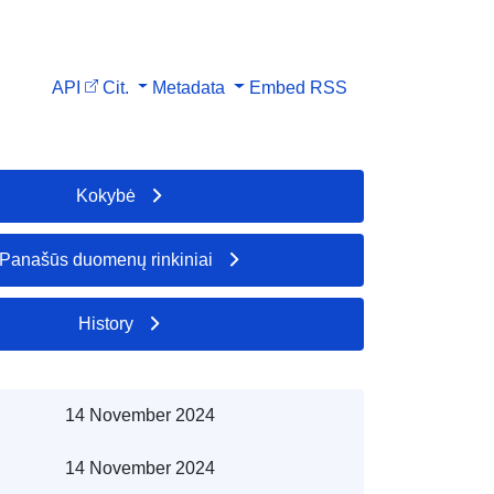
API
Cit.
Metadata
Embed
RSS
Kokybė
Panašūs duomenų rinkiniai
History
14 November 2024
14 November 2024