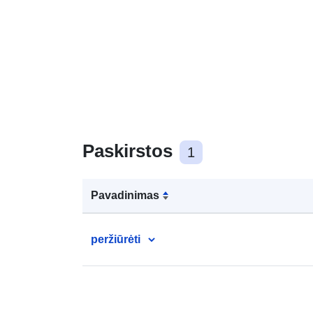
Paskirstos
1
Pavadinimas
peržiūrėti